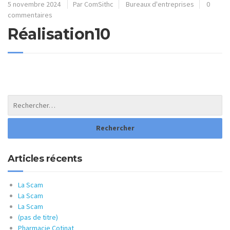
5 novembre 2024
Par ComSithc
Bureaux d'entreprises
0
commentaires
Réalisation10
Articles récents
La Scam
La Scam
La Scam
(pas de titre)
Pharmacie Cotinat