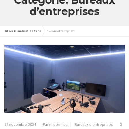
Catégorie: Bureaux
d’entreprises
Sithec Climatisation Paris
/
Bureaux d'entreprises
12 novembre 2024
Par m.dormieu
Bureaux d'entreprises
0