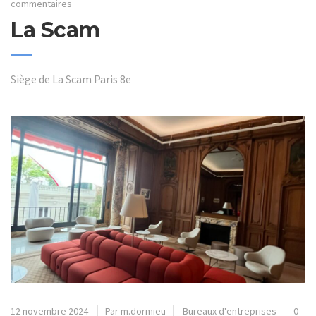
commentaires
La Scam
Siège de La Scam Paris 8e
12 novembre 2024
Par m.dormieu
Bureaux d'entreprises
0