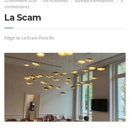
12 novembre 2024
Par m.dormieu
Bureaux d'entreprises
0
commentaires
La Scam
Siège de La Scam Paris 8e