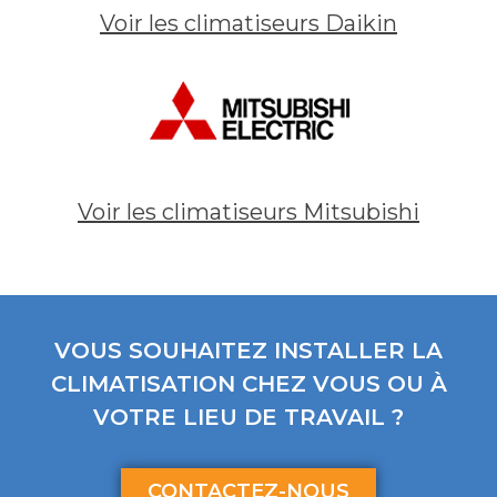
Voir les climatiseurs Daikin
Voir les climatiseurs Mitsubishi
VOUS SOUHAITEZ INSTALLER LA
CLIMATISATION CHEZ VOUS OU À
VOTRE LIEU DE TRAVAIL ?
CONTACTEZ-NOUS